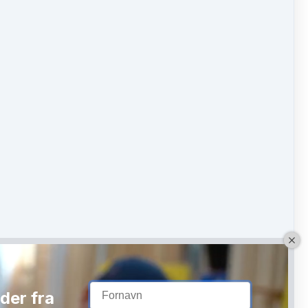
der fra