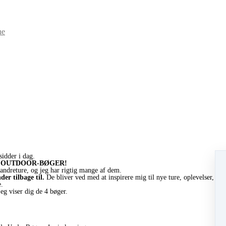
ne
sidder i dag.
g OUTDOOR-BØGER!
 vandreture, og jeg har rigtig mange af dem.
der tilbage til.
De bliver ved med at inspirere mig til nye ture, oplevelser, og p
e.
jeg viser dig de 4 bøger.