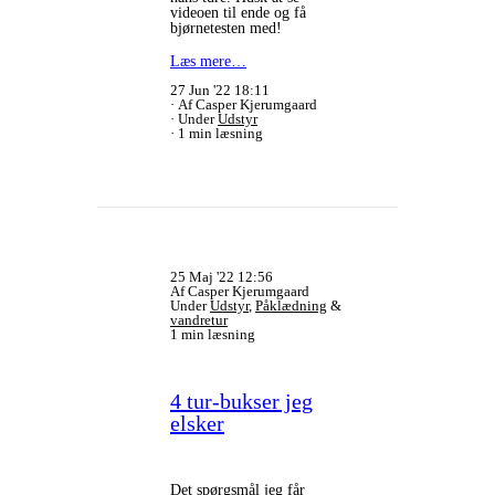
videoen til ende og få
bjørnetesten med!
Læs mere…
27 Jun '22 18:11
Af Casper Kjerumgaard
Under
Udstyr
1 min læsning
25 Maj '22 12:56
Af Casper Kjerumgaard
Under
Udstyr
,
Påklædning
&
vandretur
1 min læsning
4 tur-bukser jeg
elsker
Det spørgsmål jeg får