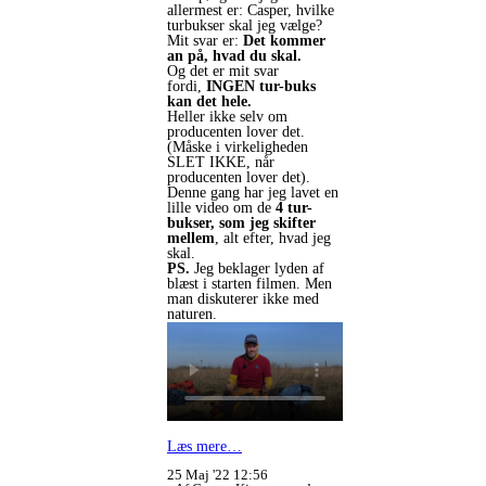
allermest er: Casper, hvilke
turbukser skal jeg vælge?
Mit svar er:
Det kommer
an på, hvad du skal.
Og det er mit svar
fordi,
INGEN tur-buks
kan det hele.
Heller ikke selv om
producenten lover det.
(Måske i virkeligheden
SLET IKKE, når
producenten lover det).
Denne gang har jeg lavet en
lille video om de
4 tur-
bukser, som jeg skifter
mellem
, alt efter, hvad jeg
skal.
PS.
Jeg beklager lyden af
blæst i starten filmen. Men
man diskuterer ikke med
naturen.
Læs mere…
25 Maj '22 12:56