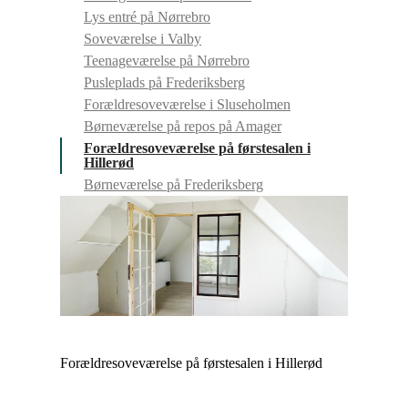
Lys entré på Nørrebro
Soveværelse i Valby
Teenageværelse på Nørrebro
Pusleplads på Frederiksberg
Forældresoveværelse i Sluseholmen
Børneværelse på repos på Amager
Forældresoveværelse på førstesalen i
Hillerød
Børneværelse på Frederiksberg
Forældresoveværelse på førstesalen i Hillerød