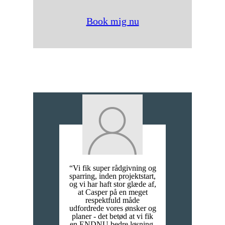
Book mig nu
“Vi fik super rådgivning og
sparring, inden projektstart,
og vi har haft stor glæde af,
at Casper på en meget
respektfuld måde
udfordrede vores ønsker og
planer - det betød at vi fik
en ENDNU bedre løsning,