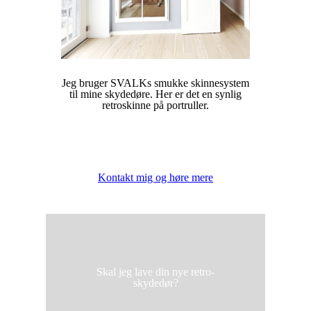
Jeg bruger SVALKs smukke skinnesystem
til mine skydedøre. Her er det en synlig
retroskinne på portruller.
Kontakt mig og høre mere
Skal jeg lave din nye retro-
skydedør?