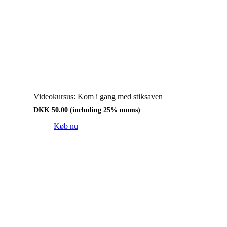
Videokursus: Kom i gang med stiksaven
DKK
50.00
(including 25% moms)
Køb nu