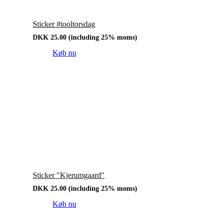
Sticker #tooltorsdag
DKK
25.00
(including 25% moms)
Køb nu
Sticker "Kjerumgaard"
DKK
25.00
(including 25% moms)
Køb nu