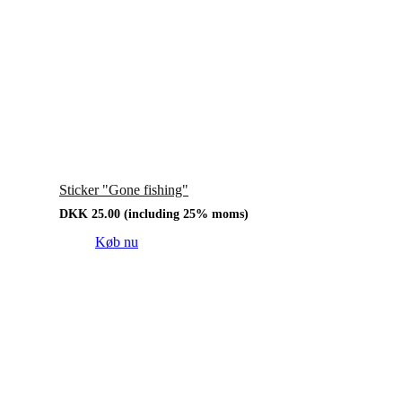
Sticker "Gone fishing"
DKK
25.00
(including 25% moms)
Køb nu